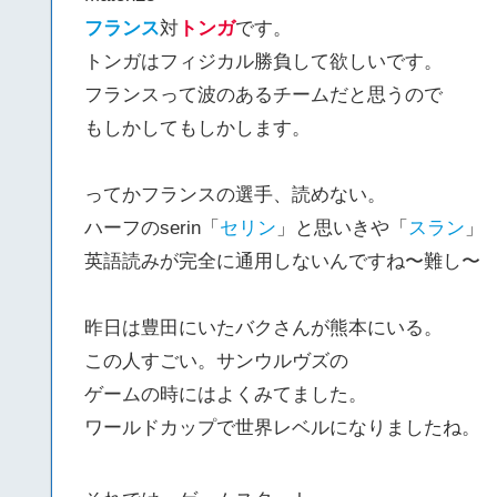
フランス
対
トンガ
です。
トンガはフィジカル勝負して欲しいです。
フランスって波のあるチームだと思うので
もしかしてもしかします。
ってかフランスの選手、読めない。
ハーフのserin「
セリン
」と思いきや「
スラン
」
英語読みが完全に通用しないんですね〜難し〜
昨日は豊田にいたバクさんが熊本にいる。
この人すごい。サンウルヴズの
ゲームの時にはよくみてました。
ワールドカップで世界レベルになりましたね。