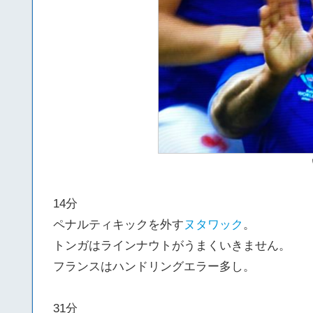
14分
ペナルティキックを外す
ヌタワック
。
トンガはラインナウトがうまくいきません。
フランスはハンドリングエラー多し。
31分