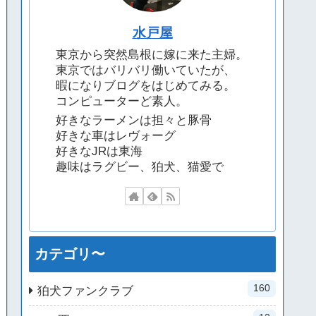
水戸屋
東京から突然島根に嫁に来た主婦。
東京ではバリバリ働いていたが、
暇になりブログをはじめてみる。
コンピューターど素人。
好きなラーメンは担々と豚骨
好きな車はレヴォーグ
好きなJRは東海
趣味はラグビー、狛犬、猫愛で
カテゴリ〜
160
狛犬ファンクラブ