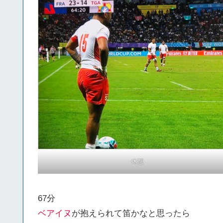
休憩
67分
ベアイヌ
が抱えられて笛かなと思ったら