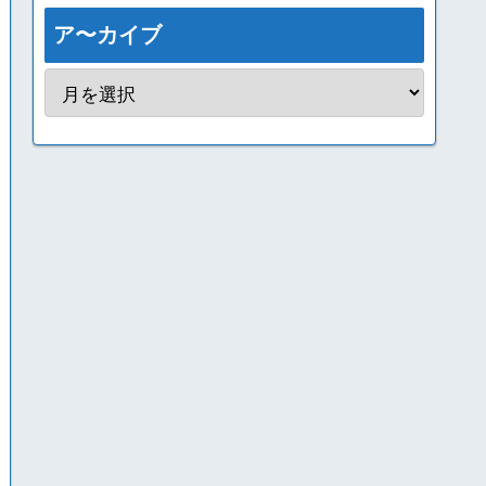
ア〜カイブ