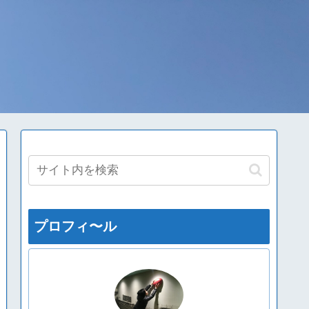
プロフィ〜ル