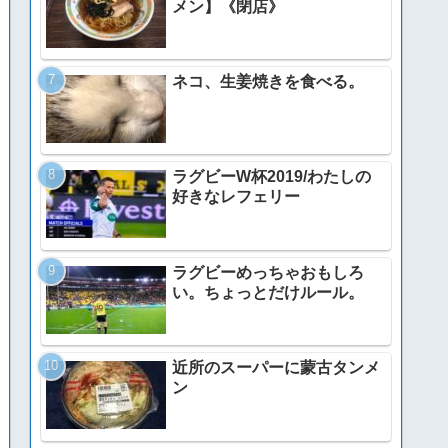
メン】《閉店》
ネコ、生姜焼きを食べる。
ラグビーW杯2019/わたしの
好きなレフェリー
ラグビーめっちゃおもしろ
い。ちょっとだけルール。
近所のスーパーに蒙古タンメ
ン