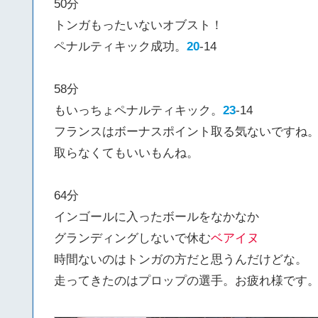
50分
トンガもったいないオブスト！
ペナルティキック成功。
20
-14
58分
もいっちょペナルティキック。
23
-14
フランスはボーナスポイント取る気ないですね
取らなくてもいいもんね。
64分
インゴールに入ったボールをなかなか
グランディングしないで休む
ベアイヌ
時間ないのはトンガの方だと思うんだけどな。
走ってきたのはプロップの選手。お疲れ様です