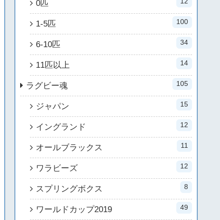
12
0匹
100
1-5匹
34
6-10匹
14
11匹以上
105
ラグビー魂
15
ジャパン
12
イングランド
11
オールブラックス
12
ワラビーズ
8
スプリングボクス
49
ワールドカップ2019