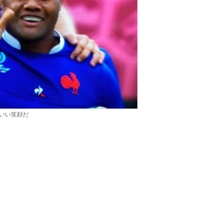
いい笑顔だ