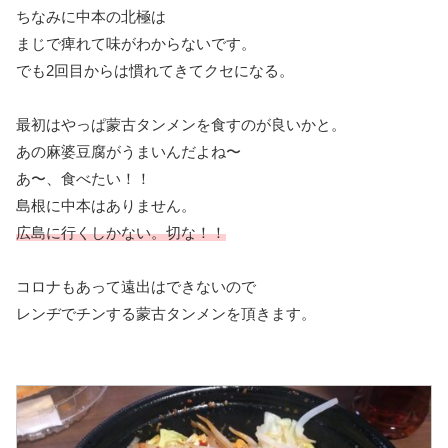
ちなみに中本の北極は
まじで痺れて味がわからないです。
でも2回目からは慣れてきてクセになる。
最初はやっぱ蒙古タンメンを食すのが良いかと。
あの麻婆豆腐がうまいんだよね〜
あ〜、食べたい！！
島根に中本はありません。
広島に行くしかない。切な！！
コロナもあって遠出はできないので
レンヂでチンする蒙古タンメンを頂きます。