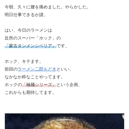
今朝、久々に腰を痛めました。やらかした。
明日仕事できるか謎。
はい、今日のラーメンは
近所のスーパー「ホック」の
「蒙古タンメンシベリア」
です。
ホック、キテます。
前回の
ラーメン二郎もどき
といい、
なかなか粋なことやってます。
ホックの
「極麺シリーズ」
という企画、
これからも期待してます。