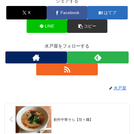
シェアする
X
Facebook
はてブ
LINE
コピー
水戸屋をフォローする
水戸屋
創作中華そら【坦々麺】