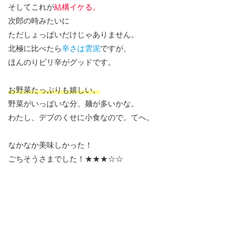
そしてこれが
結構イケる。
次郎の時みたいに
ただしょっぱいだけじゃありません。
北極に比べたら
辛さは雲泥
ですが、
ほんのりピリ辛がグッドです。
お野菜たっぷりも嬉しい。
野菜がいっぱいな分、麺が多いかな。
わたし、デブのくせに小食なので。てへ。
なかなか美味しかった！
ごちそうさまでした！★★★☆☆