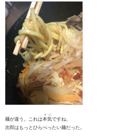
マジ
麺が違う。これは
本気
ですね。
次郎はもっとひらべったい麺だった。