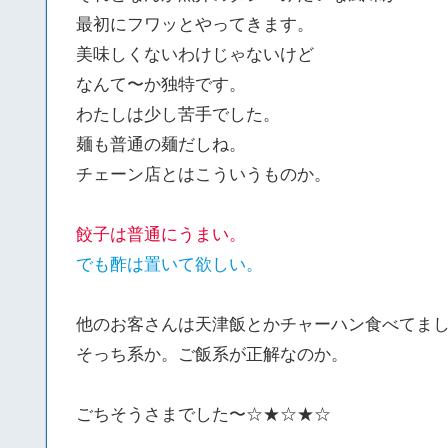
最初にフワッとやってきます。
美味しくないわけじゃないけど
なんて〜か独特です。
わたしは少し苦手でした。
麺も普通の麺だしね。
チェーン店とはこういうものか。
餃子は普通にうまい。
でも酢は置いて欲しい。
他のお客さんは天津飯とかチャーハン食べてま
そっち系か。ご飯系が正解なのか。
ごちそうさまでした〜☆★☆★☆