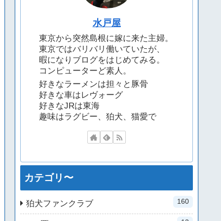
水戸屋
東京から突然島根に嫁に来た主婦。
東京ではバリバリ働いていたが、
暇になりブログをはじめてみる。
コンピューターど素人。
好きなラーメンは担々と豚骨
好きな車はレヴォーグ
好きなJRは東海
趣味はラグビー、狛犬、猫愛で
カテゴリ〜
160
狛犬ファンクラブ