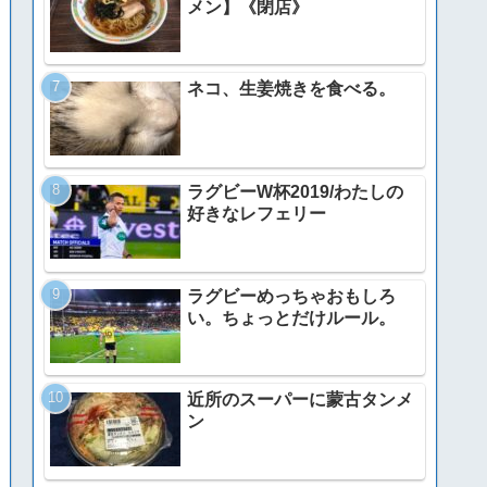
メン】《閉店》
ネコ、生姜焼きを食べる。
ラグビーW杯2019/わたしの
好きなレフェリー
ラグビーめっちゃおもしろ
い。ちょっとだけルール。
近所のスーパーに蒙古タンメ
ン