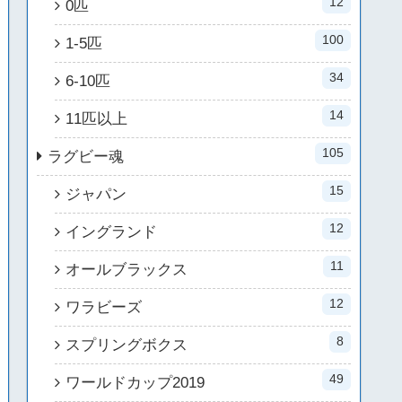
12
0匹
100
1-5匹
34
6-10匹
14
11匹以上
105
ラグビー魂
15
ジャパン
12
イングランド
11
オールブラックス
12
ワラビーズ
8
スプリングボクス
49
ワールドカップ2019