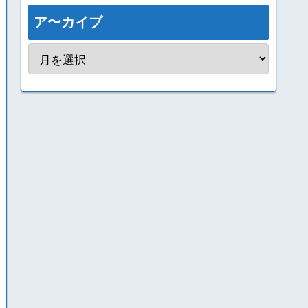
ア〜カイブ