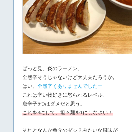
ぱっと見、炎のラーメン、
全然辛そうじゃないけど大丈夫だろうか。
はい、
全然辛くありませんでしたー
これは辛い物好きに怒られるレベル。
唐辛子5つはダメだと思う。
これを3にして、坦々麺を1にしなさい！
それとなんか魚介のダシ？みたいな風味が