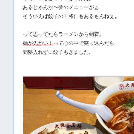
あるじゃんか〜夢のメニューがぁ
そういえば餃子の王将にもあるもんねぇ。
って思ってたらラーメンから到着。
麺が先かい！
って心の中で突っ込んだら
間髪入れずに餃子もきました。