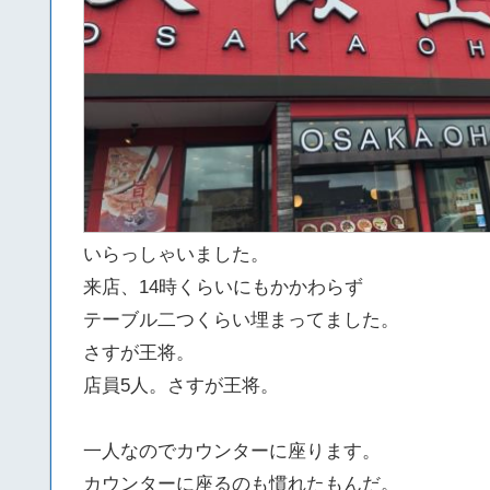
いらっしゃいました。
来店、14時くらいにもかかわらず
テーブル二つくらい埋まってました。
さすが王将。
店員5人。さすが王将。
一人なのでカウンターに座ります。
カウンターに座るのも慣れたもんだ。