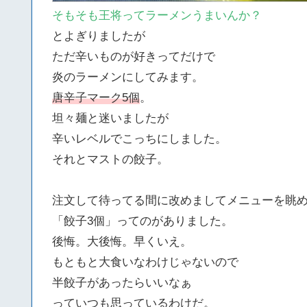
そもそも王将ってラーメンうまいんか？
とよぎりましたが
ただ辛いものが好きってだけで
炎のラーメンにしてみます。
唐辛子マーク5個
。
坦々麺と迷いましたが
辛いレベルでこっちにしました。
それとマストの餃子。
注文して待ってる間に改めましてメニューを眺
「餃子3個」ってのがありました。
後悔。大後悔。早くいえ。
もともと大食いなわけじゃないので
半餃子があったらいいなぁ
っていつも思っているわけだ。