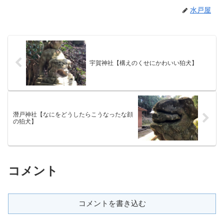
水戸屋
宇賀神社【構えのくせにかわいい狛犬】
潛戸神社【なにをどうしたらこうなったな顔
の狛犬】
コメント
コメントを書き込む