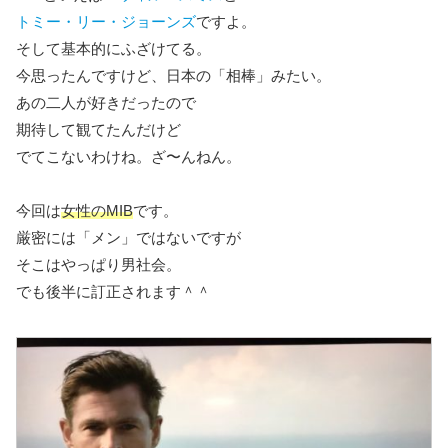
トミー・リー・ジョーンズ
ですよ。
そして基本的にふざけてる。
今思ったんですけど、日本の「相棒」みたい。
あの二人が好きだったので
期待して観てたんだけど
でてこないわけね。ざ〜んねん。
今回は
女性のMIB
です。
厳密には「メン」ではないですが
そこはやっぱり男社会。
でも後半に訂正されます＾＾