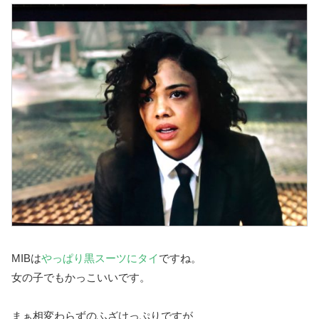
MIBは
やっぱり黒スーツにタイ
ですね。
女の子でもかっこいいです。
まぁ相変わらずのふざけっぷりですが