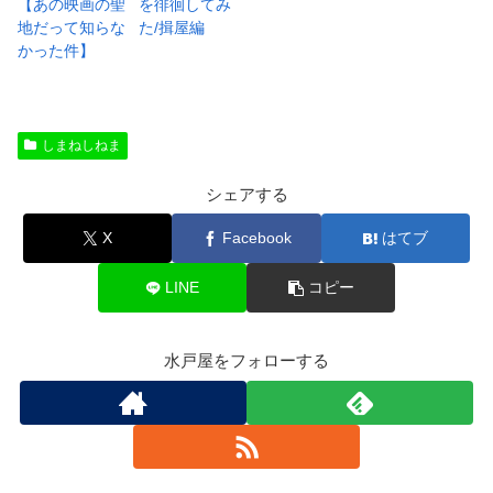
【あの映画の聖
を徘徊してみ
地だって知らな
た/揖屋編
かった件】
しまねしねま
シェアする
X
Facebook
はてブ
LINE
コピー
水戸屋をフォローする