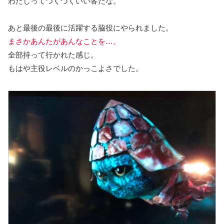
わたしってつくづくいい客だな。
あと最後の最後に活躍する脇役にやられました。
まさかあんたがあんなことを…。
全部持って行かれた感じ。
もはや主役レベルのかっこよさでした。