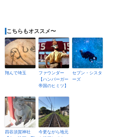
こちらもオススメ〜
翔んで埼玉
ファウンダー
セブン・シスタ
【ハンバーガー
ーズ
帝国のヒミツ】
四谷須賀神社
今更ながら地元