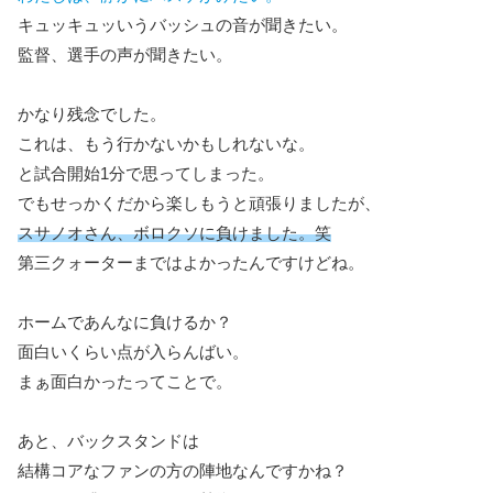
キュッキュッいうバッシュの音が聞きたい。
監督、選手の声が聞きたい。
かなり残念でした。
これは、もう行かないかもしれないな。
と試合開始1分で思ってしまった。
でもせっかくだから楽しもうと頑張りましたが、
スサノオさん、ボロクソに負けました。笑
第三クォーターまではよかったんですけどね。
ホームであんなに負けるか？
面白いくらい点が入らんばい。
まぁ面白かったってことで。
あと、バックスタンドは
結構コアなファンの方の陣地なんですかね？