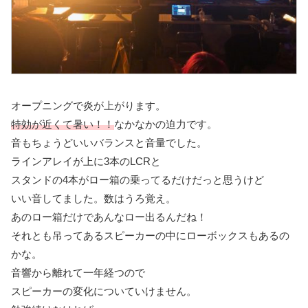
オープニングで炎が上がります。
特効が近くて暑い！！
なかなかの迫力です。
音もちょうどいいバランスと音量でした。
ラインアレイが上に3本のLCRと
スタンドの4本がロー箱の乗ってるだけだっと思うけど
いい音してました。数はうろ覚え。
あのロー箱だけであんなロー出るんだね！
それとも吊ってあるスピーカーの中にローボックスもあるの
かな。
音響から離れて一年経つので
スピーカーの変化についていけません。