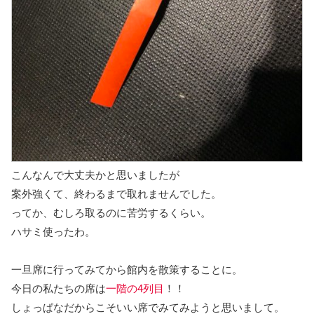
こんなんで大丈夫かと思いましたが
案外強くて、終わるまで取れませんでした。
ってか、むしろ取るのに苦労するくらい。
ハサミ使ったわ。
一旦席に行ってみてから館内を散策することに。
今日の私たちの席は
一階の4列目
！！
しょっぱなだからこそいい席でみてみようと思いまして。