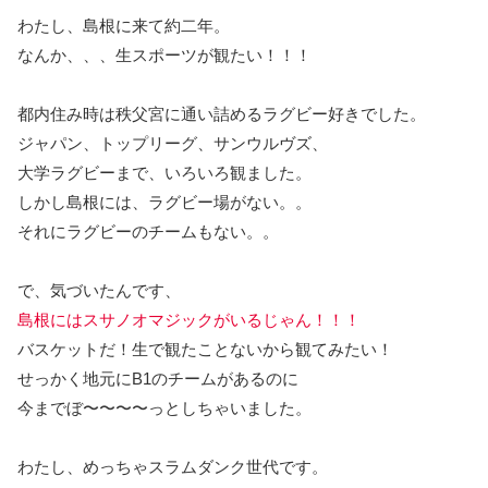
わたし、島根に来て約二年。
なんか、、、生スポーツが観たい！！！
都内住み時は秩父宮に通い詰めるラグビー好きでした。
ジャパン、トップリーグ、サンウルヴズ、
大学ラグビーまで、いろいろ観ました。
しかし島根には、ラグビー場がない。。
それにラグビーのチームもない。。
で、気づいたんです、
島根にはスサノオマジックがいるじゃん！！！
バスケットだ！生で観たことないから観てみたい！
せっかく地元にB1のチームがあるのに
今までぼ〜〜〜〜っとしちゃいました。
わたし、めっちゃスラムダンク世代です。