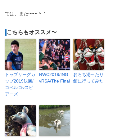
では、また〜〜＾＾
こちらもオススメ〜
トップリーグカ
RWC2019/ING
おろち湯ったり
ップ2019決勝/
vRSA/The Final
館に行ってみた
コベルコvスピ
アーズ