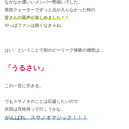
なかなか濃いいメンバー勢揃いでした。
第四クォーターでずっと点が入らなかった時の
皆さんの罵声が楽しめました＾＾
やっぱファンは熱くなきゃね。
はい、ということで初のビーリーグ体験の感想は…
「うるさい」
この一言に尽きる。
でもスサノオのことは応援したいので
次回は耳栓持って行こうかな。
がんばれ、スサノオマジック！！！