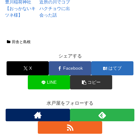
豊川稲荷神社
近所の川でコブ
【おっかないキ
ハクチョウに出
ツネ様】
会った話
田舎と島根
シェアする
X
Facebook
はてブ
LINE
コピー
水戸屋をフォローする