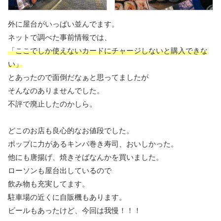
外に屋台がいっぱい並んでます。
ネットで調べた事前情報では、
「ここでしか使えないカードにチャージしないと購入できな
い」
とあったので面倒だなぁと思ってましたが
そんなのありませんでした。
不評で廃止したのかしら。
どこのお店も良心的なお値段でした。
ポップに力があるキンパ巻き寿司、おいしかった。
他にも唐揚げ、焼きそばなんかを買いました。
ローソンも屋台出しているので
飲み物も充実してます。
駐車場の近くに自販機もあります。
ビールもあったけど、今回は我慢！！！