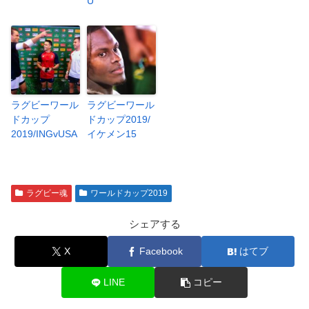
U
ラグビーワール
ラグビーワール
ドカップ
ドカップ2019/
2019/INGvUSA
イケメン15
ラグビー魂
ワールドカップ2019
シェアする
X
Facebook
はてブ
LINE
コピー