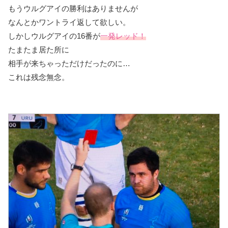
もうウルグアイの勝利はありませんが
なんとかワントライ返して欲しい。
しかしウルグアイの16番が
一発レッド！
たまたま居た所に
相手が来ちゃっただけだったのに…
これは残念無念。