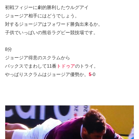
初戦フィジーに劇的勝利したウルグアイ
ジョージア相手にはどうでしょう。
対するジョージアはフォワード勝負出来るか。
子供でいっぱいの熊谷ラグビー競技場です。
8分
ジョージア得意のスクラムから
バックスでまわして11番
トドゥア
のトライ。
やっぱりスクラムはジョージア優勢か。
5
-0