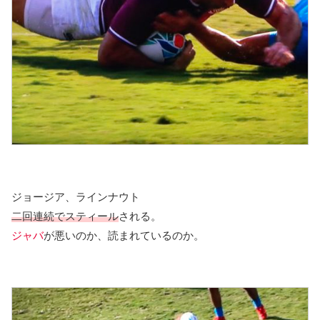
ジョージア、ラインナウト
二回連続でスティール
される。
ジャバ
が悪いのか、読まれているのか。