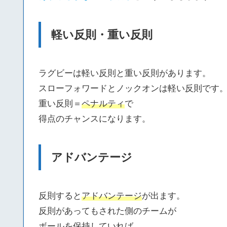
軽い反則・重い反則
ラグビーは軽い反則と重い反則があります。
スローフォワードとノックオンは軽い反則です
重い反則＝
ペナルティ
で
得点のチャンスになります。
アドバンテージ
反則すると
アドバンテージ
が出ます。
反則があってもされた側のチームが
ボールを保持していれば