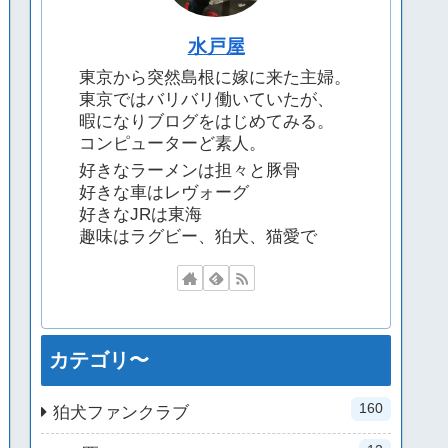
水戸屋
東京から突然島根に嫁に来た主婦。
東京ではバリバリ働いていたが、
暇になりブログをはじめてみる。
コンピューターど素人。
好きなラーメンは担々と豚骨
好きな車はレヴォーグ
好きなJRは東海
趣味はラグビー、狛犬、猫愛で
カテゴリ〜
160
狛犬ファンクラブ