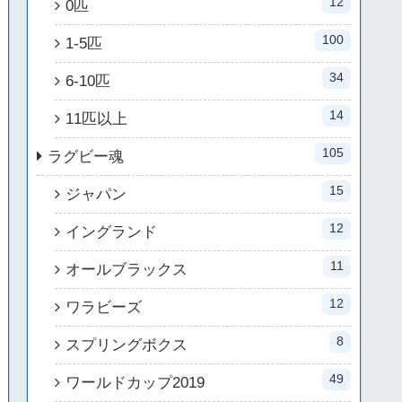
12
0匹
100
1-5匹
34
6-10匹
14
11匹以上
105
ラグビー魂
15
ジャパン
12
イングランド
11
オールブラックス
12
ワラビーズ
8
スプリングボクス
49
ワールドカップ2019