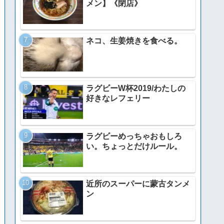
メン】《閉店》
ネコ、生姜焼きを食べる。
ラグビーW杯2019/わたしの
好きなレフェリー
ラグビーめっちゃおもしろ
い。ちょっとだけルール。
近所のスーパーに蒙古タンメ
ン