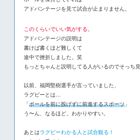
アドバンテージを見て試合が止まりません。
このくらいでいい気がする。
アドバンテージの説明は
書けば書くほど難しくて
途中で挫折しました。笑
もっとちゃんと説明してる人がいるのでそっち
以前、福岡堅樹選手が言っていました、
ラグビーとは…
「
ボールを前に投げずに前進するスポーツ
」
う〜ん、なるほど。わかりやすい。
あとは
ラグビーわかる人と試合観る！