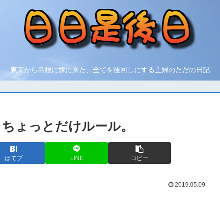
東京から島根に嫁に来た、全てを後回しにする主婦のただの日記
。ちょっとだけルール。
はてブ
LINE
コピー
2019.05.09