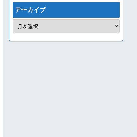
ア〜カイブ