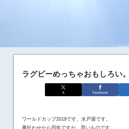
ラグビーめっちゃおもしろい
X
Facebook
ワールドカップ2019です、水戸屋です。
番狂わせから四年ですか。早いものです。