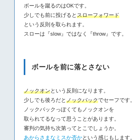
ボールを蹴るのはOKです。
少しでも前に投げると
スローフォワード
という反則を取られます。
スローは『slow』ではなく『throw』です。
ボールを前に落とさない
ノックオン
という反則になります。
少しでも後ろだと
ノックバック
でセーフです。
ノックバックっぽくてもノックオンを
取られてるなって思うことがあります。
審判の気持ち次第ってとこでしょうか。
あからさまなミスか否か
という感じもします。