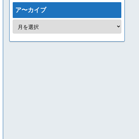
ア〜カイブ