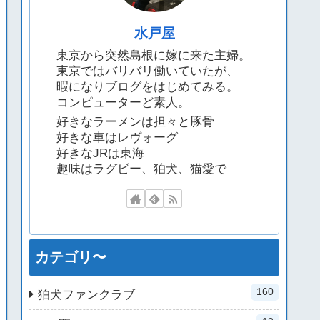
水戸屋
東京から突然島根に嫁に来た主婦。
東京ではバリバリ働いていたが、
暇になりブログをはじめてみる。
コンピューターど素人。
好きなラーメンは担々と豚骨
好きな車はレヴォーグ
好きなJRは東海
趣味はラグビー、狛犬、猫愛で
カテゴリ〜
160
狛犬ファンクラブ