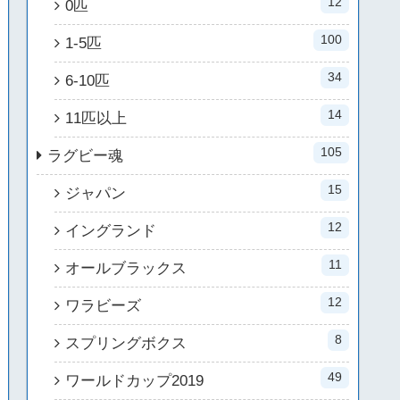
12
0匹
100
1-5匹
34
6-10匹
14
11匹以上
105
ラグビー魂
15
ジャパン
12
イングランド
11
オールブラックス
12
ワラビーズ
8
スプリングボクス
49
ワールドカップ2019