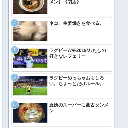
メン】《閉店》
ネコ、生姜焼きを食べる。
ラグビーW杯2019/わたしの
好きなレフェリー
ラグビーめっちゃおもしろ
い。ちょっとだけルール。
近所のスーパーに蒙古タンメ
ン