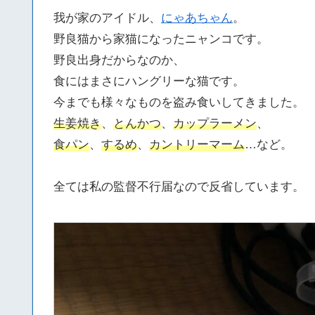
我が家のアイドル、
にゃあちゃん
。
野良猫から家猫になったニャンコです。
野良出身だからなのか、
食にはまさにハングリーな猫です。
今までも様々なものを盗み食いしてきました。
生姜焼き
、
とんかつ
、
カップラーメン
、
食パン
、
するめ
、
カントリーマーム
…など。
全ては私の監督不行届なので反省しています。