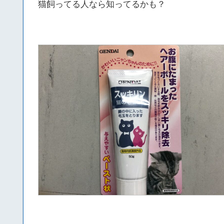
猫飼ってる人なら知ってるかも？