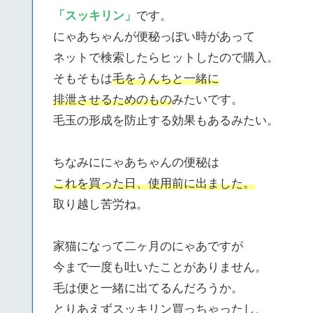
「スッキリン」
です。
にゃあちゃんが便秘っぽい時があって
ネットで検索したらヒットしたので購入。
そもそもは
毛をうんちと一緒に
排泄させるためのもの
みたいです。
毛玉の形成を防止する効果もあるみたい。
ちなみににゃあちゃんの便秘は
これを買った日、使用前に出ました。
取り越し苦労ね。
家猫になって二ヶ月のにゃあですが
今まで一度も吐いたことがありません。
毛は便と一緒に出てるんだろうか。
とりあえずスッキリン買っちゃったし、