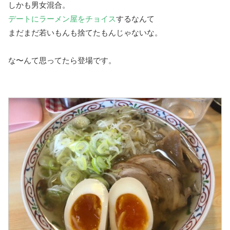
しかも男女混合。
デートにラーメン屋をチョイス
するなんて
まだまだ若いもんも捨てたもんじゃないな。
な〜んて思ってたら登場です。