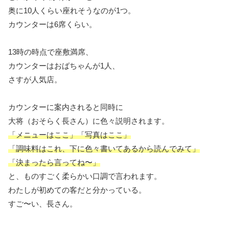
奥に10人くらい座れそうなのが1つ。
カウンターは6席くらい。
13時の時点で座敷満席、
カウンターはおばちゃんが1人、
さすが人気店。
カウンターに案内されると同時に
大将（おそらく長さん）に色々説明されます。
「メニューはここ」「写真はここ」
「調味料はこれ、下に色々書いてあるから読んでみて」
「決まったら言ってね〜」
と、ものすごく柔らかい口調で言われます。
わたしが初めての客だと分かっている。
すご〜い、長さん。