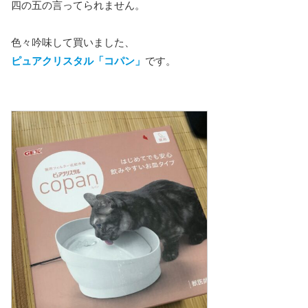
四の五の言ってられません。
色々吟味して買いました、
ピュアクリスタル「コパン」
です。