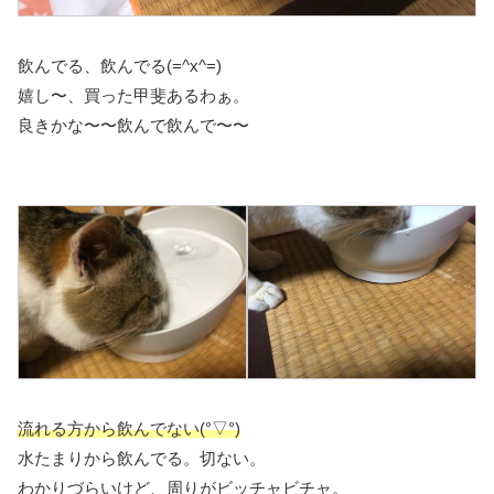
飲んでる、飲んでる(=^x^=)
嬉し〜、買った甲斐あるわぁ。
良きかな〜〜飲んで飲んで〜〜
流れる方から飲んでない(°▽°)
水たまりから飲んでる。切ない。
わかりづらいけど、周りがビッチャビチャ。