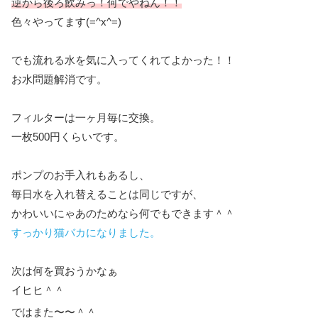
逆から後ろ飲みっ！何でやねん！！
色々やってます(=^x^=)
でも流れる水を気に入ってくれてよかった！！
お水問題解消です。
フィルターは一ヶ月毎に交換。
一枚500円くらいです。
ポンプのお手入れもあるし、
毎日水を入れ替えることは同じですが、
かわいいにゃあのためなら何でもできます＾＾
すっかり猫バカになりました。
次は何を買おうかなぁ
イヒヒ＾＾
ではまた〜〜＾＾