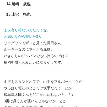
14.尾崎 晟也
15.山沢 拓也
まぁ有り得ないんだろうな。
と思いながら書いた3人
リーグワンでずっと見てた長田さん。
ルーキーなのに堂々たる風格。
いきなりのジャパンでもいけるのでは？
福岡堅樹くんみたいになりそうです。
山沢をスタンドオフで、山中をフルバック、とか
やっぱり堀江のところは坂手だろう、とか
松島幸太郎くんをどこかにいれないと、とか
3番は具くんが硬いんじゃないか、とか