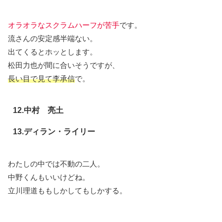
オラオラなスクラムハーフが苦手
です。
流さんの安定感半端ない。
出てくるとホッとします。
松田力也が間に合いそうですが、
長い目で見て李承信
で。
12.中村 亮土
13.ディラン・ライリー
わたしの中では不動の二人。
中野くんもいいけどね。
立川理道ももしかしてもしかする。