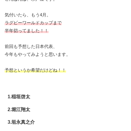
気付いたら、もう4月。
ラグビーワールドカップまで
半年切ってました！！
前回も予想した日本代表、
今年もやってみようと思います。
予想というか希望
だけどね
！！
1.稲垣啓太
2.堀江翔太
3.垣永真之介