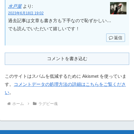
水戸屋
より:
2023年6月18日 19:02
過去記事は文章も書き方も下手なので恥ずかしい…
でも読んでいただいて嬉しいです！
返信
コメントを書き込む
このサイトはスパムを低減するために Akismet を使っていま
す。
コメントデータの処理方法の詳細はこちらをご覧くださ
い
。
ホーム
ラグビー魂