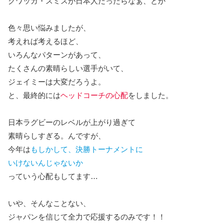
クワッガ・スミスが日本人だったらなぁ、とか
色々思い悩みましたが、
考えれば考えるほど、
いろんなパターンがあって、
たくさんの素晴らしい選手がいて、
ジェイミーは大変だろうよ。
と、最終的には
ヘッドコーチの心配
をしました。
日本ラグビーのレベルが上がり過ぎて
素晴らしすぎる。んですが、
今年は
もしかして、決勝トーナメントに
いけないんじゃないか
っていう心配もしてます…
いや、そんなことない、
ジャパンを信じて全力で応援するのみです！！