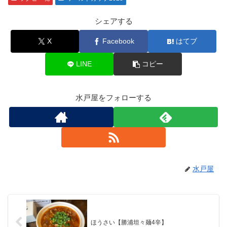
シェアする
X
Facebook
はてブ
LINE
コピー
水戸屋をフォローする
水戸屋
ほうさい【勝浦坦々麺4辛】