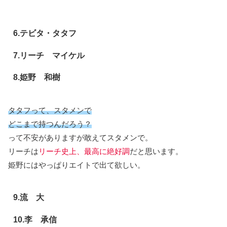
6.テビタ・タタフ
7.リーチ マイケル
8.姫野 和樹
タタフって、スタメンで
どこまで持つんだろう？
って不安がありますが敢えてスタメンで。
リーチは
リーチ史上、最高に絶好調
だと思います。
姫野にはやっぱりエイトで出て欲しい。
9.流 大
10.李 承信