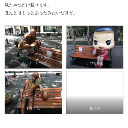
見たやつだけ載せます。
ほんとはもっとあったみたいだけど。
リーチ
チコちゃん
羽生くん
栃ノ心