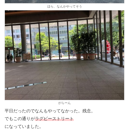
ほら、なんかやってそう
がらーん
平日だったのでなんもやってなかった。残念。
でもこの通りが
ラグビーストリート
になっていました。