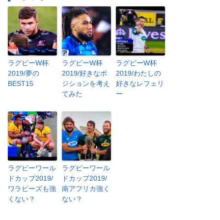
ラグビーW杯
ラグビーW杯
ラグビーW杯
2019/夢の
2019/好きなポ
2019/わたしの
BEST15
ジションを考え
好きなレフェリ
てみた
ー
ラグビーワール
ラグビーワール
ドカップ2019/
ドカップ2019/
ワラビーズも強
南アフリカ強く
くない？
ない？