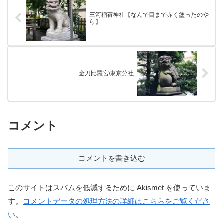
三河稲荷神社【なんで目まで赤く塗ったのや
ら】
金刀比羅宮/東京分社
コメント
コメントを書き込む
このサイトはスパムを低減するために Akismet を使っていま
す。
コメントデータの処理方法の詳細はこちらをご覧くださ
い
。