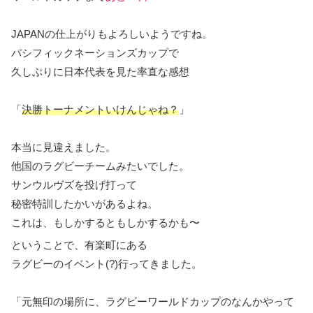
JAPANの仕上がりもよろしいようですね。
パシフィックネーションズカップで
久しぶりに日本代表を見た率直な感想
「
決勝トーナメントいけんじゃね？
」
本当に見違えました。
他国のラグビーチームみたいでした。
サンウルヴズを投げ打って
秘密特訓したかいがあるよね。
これは、もしかするともしかするかも〜
ということで、有楽町にある
ラグビーのイベント(?)行ってきました。
「元無印の場所に、ラグビーワールドカップのなんかやって