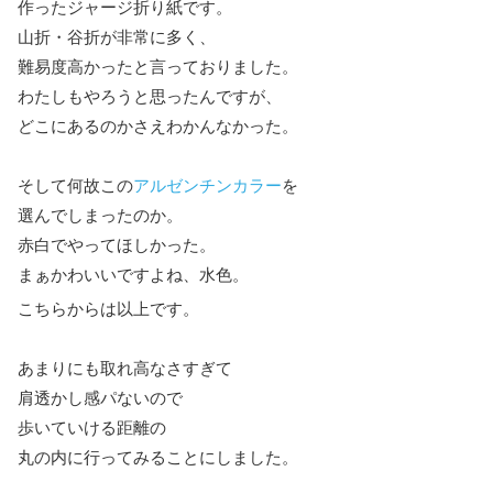
作ったジャージ折り紙です。
山折・谷折が非常に多く、
難易度高かったと言っておりました。
わたしもやろうと思ったんですが、
どこにあるのかさえわかんなかった。
そして何故この
アルゼンチンカラー
を
選んでしまったのか。
赤白でやってほしかった。
まぁかわいいですよね、水色。
こちらからは以上です。
あまりにも取れ高なさすぎて
肩透かし感パないので
歩いていける距離の
丸の内に行ってみることにしました。