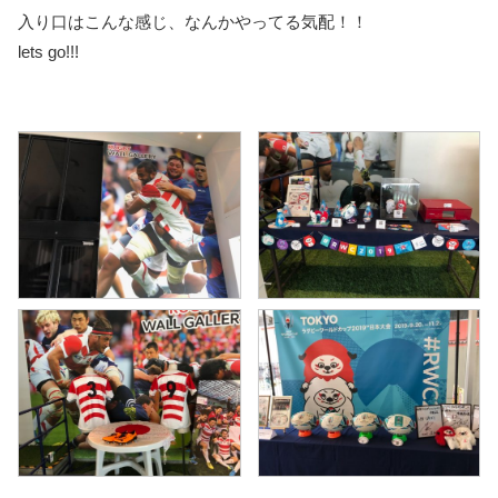
入り口はこんな感じ、なんかやってる気配！！
lets go!!!