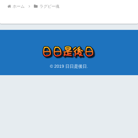
ホーム
ラグビー魂
© 2019 日日是後日.