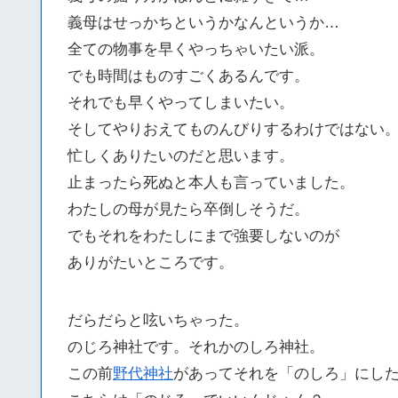
義母はせっかちというかなんというか…
全ての物事を早くやっちゃいたい派。
でも時間はものすごくあるんです。
それでも早くやってしまいたい。
そしてやりおえてものんびりするわけではない
忙しくありたいのだと思います。
止まったら死ぬと本人も言っていました。
わたしの母が見たら卒倒しそうだ。
でもそれをわたしにまで強要しないのが
ありがたいところです。
だらだらと呟いちゃった。
のじろ神社です。それかのしろ神社。
この前
野代神社
があってそれを「のしろ」にし