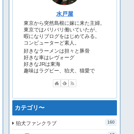
水戸屋
東京から突然島根に嫁に来た主婦。
東京ではバリバリ働いていたが、
暇になりブログをはじめてみる。
コンピューターど素人。
好きなラーメンは担々と豚骨
好きな車はレヴォーグ
好きなJRは東海
趣味はラグビー、狛犬、猫愛で
カテゴリ〜
160
狛犬ファンクラブ