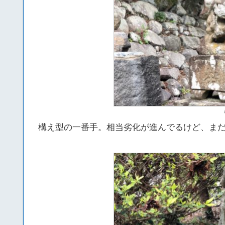
構え型の一番手。相当劣化が進んでるけど、ま