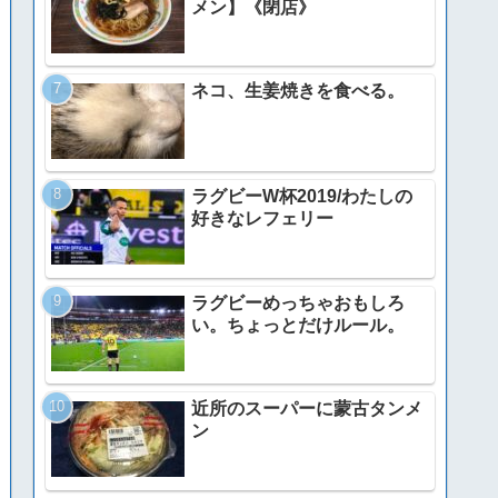
メン】《閉店》
ネコ、生姜焼きを食べる。
ラグビーW杯2019/わたしの
好きなレフェリー
ラグビーめっちゃおもしろ
い。ちょっとだけルール。
近所のスーパーに蒙古タンメ
ン