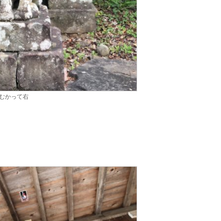
むかって右