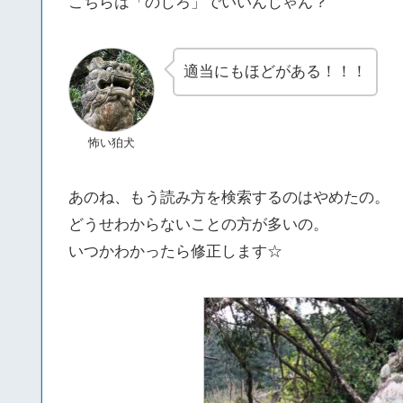
こちらは「のじろ」でいいんじゃん？
適当にもほどがある！！！
怖い狛犬
あのね、もう読み方を検索するのはやめたの。
どうせわからないことの方が多いの。
いつかわかったら修正します☆