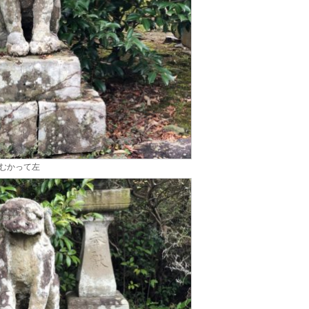
むかって左