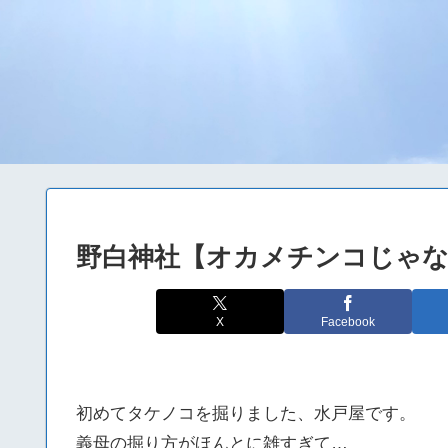
野白神社【オカメチンコじゃ
X
Facebook
初めてタケノコを掘りました、水戸屋です。
義母の掘り方がほんとに雑すぎて…