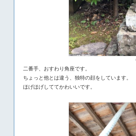
二番手、おすわり角座です。
ちょっと他とは違う、独特の顔をしています。
ほげほげしててかわいいです。