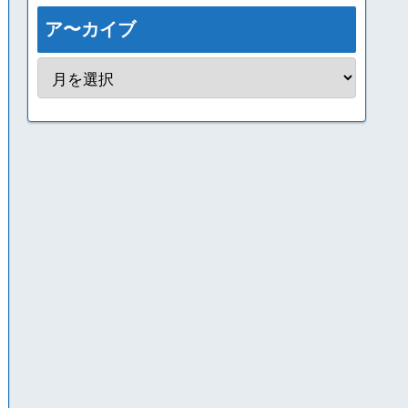
ア〜カイブ