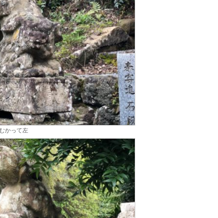
むかって左