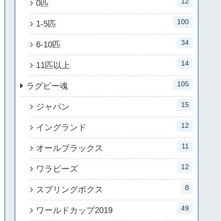
12
0匹
100
1-5匹
34
6-10匹
14
11匹以上
105
ラグビー魂
15
ジャパン
12
イングランド
11
オールブラックス
12
ワラビーズ
8
スプリングボクス
49
ワールドカップ2019