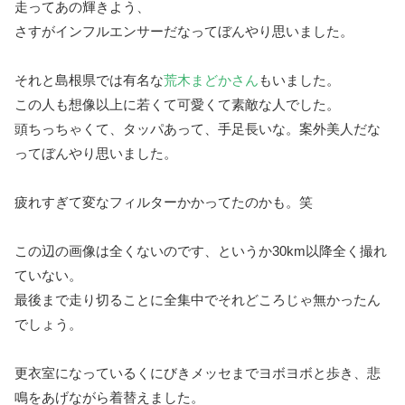
走ってあの輝きよう、
さすがインフルエンサーだなってぼんやり思いました。
それと島根県では有名な
荒木まどかさん
もいました。
この人も想像以上に若くて可愛くて素敵な人でした。
頭ちっちゃくて、タッパあって、手足長いな。案外美人だな
ってぼんやり思いました。
疲れすぎて変なフィルターかかってたのかも。笑
この辺の画像は全くないのです、というか30km以降全く撮れ
ていない。
最後まで走り切ることに全集中でそれどころじゃ無かったん
でしょう。
更衣室になっているくにびきメッセまでヨボヨボと歩き、悲
鳴をあげながら着替えました。