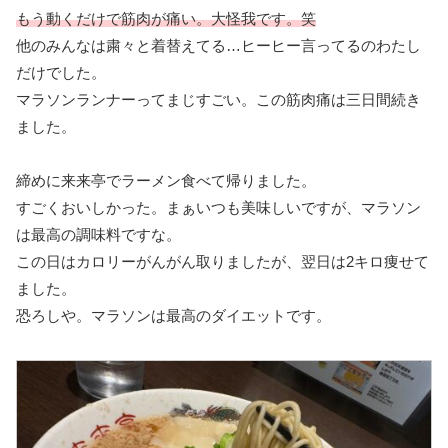
もう動くだけで筋肉が痛い。大怪我です。笑
他のみんなは粛々と着替えてる…ヒーヒー言ってるのわたし
だけでした。
マラソンランナーってまじすごい。この筋肉痛は三日間続き
ました。
締めに来来亭でラーメン食べて帰りました。
すごくおいしかった。まぁいつも美味しいですが、マラソン
は最高の調味料ですな。
この日はカロリーがんがん取りましたが、翌日は2キロ痩せて
ました。
恐ろしや。マラソンは最高のダイエットです。