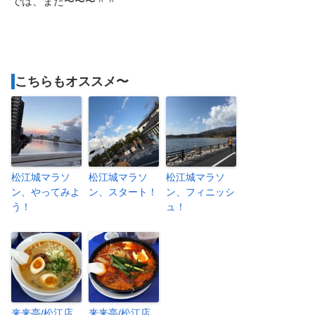
では、また〜〜〜＾＾
こちらもオススメ〜
松江城マラソ
松江城マラソ
松江城マラソ
ン、やってみよ
ン、スタート！
ン、フィニッシ
う！
ュ！
来来亭/松江店
来来亭/松江店