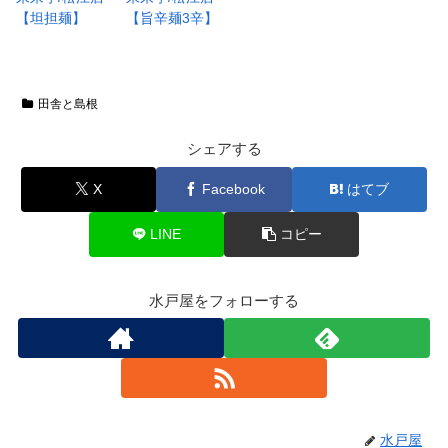
【坦担麺】
【旨辛麺3辛】
田舎と島根
シェアする
X
Facebook
はてブ
LINE
コピー
水戸屋をフォローする
水戸屋