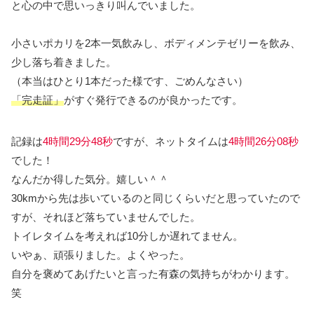
と心の中で思いっきり叫んでいました。
小さいポカリを2本一気飲みし、ボディメンテゼリーを飲み、
少し落ち着きました。
（本当はひとり1本だった様です、ごめんなさい）
「完走証」
がすぐ発行できるのが良かったです。
記録は
4時間29分48秒
ですが、ネットタイムは
4時間26分08秒
でした！
なんだか得した気分。嬉しい＾＾
30kmから先は歩いているのと同じくらいだと思っていたので
すが、それほど落ちていませんでした。
トイレタイムを考えれば10分しか遅れてません。
いやぁ、頑張りました。よくやった。
自分を褒めてあげたいと言った有森の気持ちがわかります。
笑