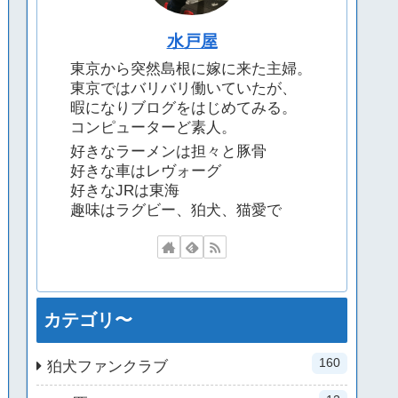
水戸屋
東京から突然島根に嫁に来た主婦。
東京ではバリバリ働いていたが、
暇になりブログをはじめてみる。
コンピューターど素人。
好きなラーメンは担々と豚骨
好きな車はレヴォーグ
好きなJRは東海
趣味はラグビー、狛犬、猫愛で
カテゴリ〜
160
狛犬ファンクラブ