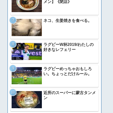
メン】《閉店》
ネコ、生姜焼きを食べる。
ラグビーW杯2019/わたしの
好きなレフェリー
ラグビーめっちゃおもしろ
い。ちょっとだけルール。
近所のスーパーに蒙古タンメ
ン