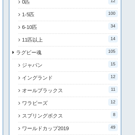
12
0匹
100
1-5匹
34
6-10匹
14
11匹以上
105
ラグビー魂
15
ジャパン
12
イングランド
11
オールブラックス
12
ワラビーズ
8
スプリングボクス
49
ワールドカップ2019