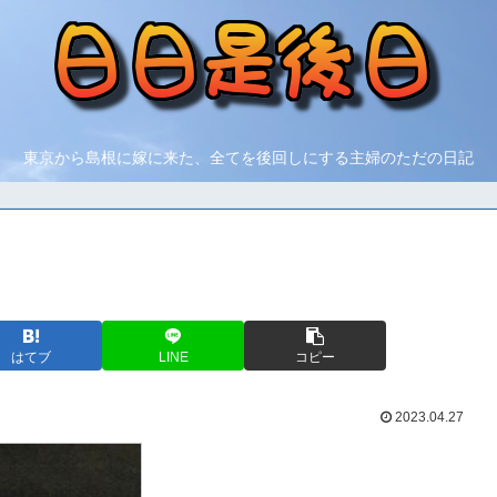
東京から島根に嫁に来た、全てを後回しにする主婦のただの日記
はてブ
LINE
コピー
2023.04.27