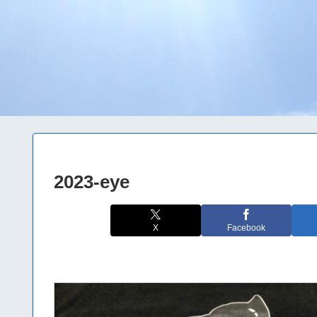
2023-eye
X
Facebook