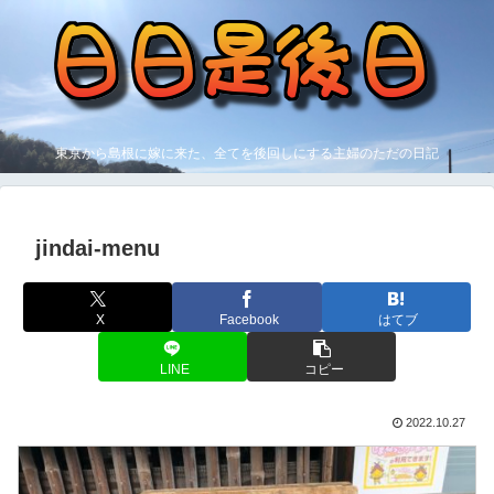
東京から島根に嫁に来た、全てを後回しにする主婦のただの日記
jindai-menu
X
Facebook
はてブ
LINE
コピー
2022.10.27