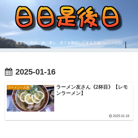
東京から島根に嫁に来た、全てを後回しにする主婦のただの日記
2025-01-16
ラーメン友さん《2杯目》【レモ
ラーメン一人旅
ンラーメン】
2025.01.16