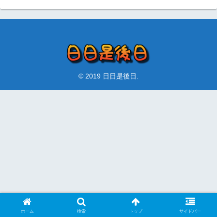
© 2019 日日是後日.
ホーム
検索
トップ
サイドバー