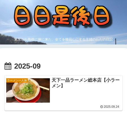
東京から島根に嫁に来た、全てを後回しにする主婦のただの日記
2025-09
天下一品ラーメン総本店【小ラー
ラーメン一人旅
メン】
2025.09.24