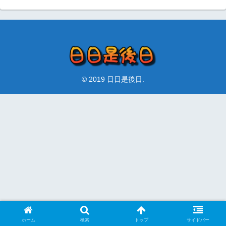
© 2019 日日是後日.
ホーム
検索
トップ
サイドバー